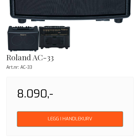
Roland AC-33
Art.nr:
AC-33
8.090,-
LEGG I HANDLEKURV