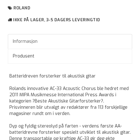
ROLAND
IKKE PÅ LAGER, 3-5 DAGERS LEVERINGTID
Informasjon
Produsent
Batteridreven forsterker til akustisk gitar
Rolands innovative AC-33 Acoustic Chorus ble hedret med
2011 MIPA Musikmesse International Press Awards i
kategorien ?Beste Akustiske Gitarforsterker?.
Prisvinneren blir utvalgt av redaktører fra 113 forskjellige
magasiner rundt om i verden.
Dyp og fyldig stereolyd på farten - verdens første AA-
batteridrevne forsterker spesielt utviklet til akustisk gitar.
Denne transportable og kraftige AC-33 gir deg ekte