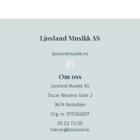
Ljosland Musikk AS
ljoslandmusikk.no
Om oss
Ljosland Musikk AS
Oscar Nissens Gate 2
3674 Notodden
Org. nr. 979366817
35 02 72 00
halvor@ljosland.no