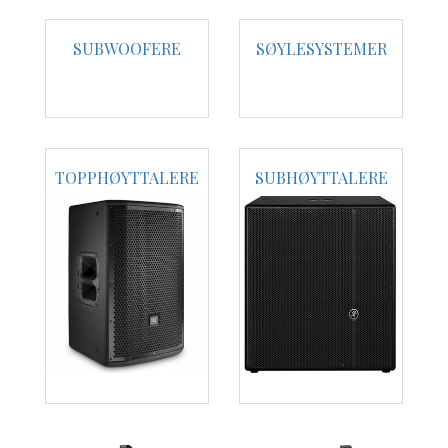
SUBWOOFERE
SØYLESYSTEMER
TOPPHØYTTALERE
SUBHØYTTALERE