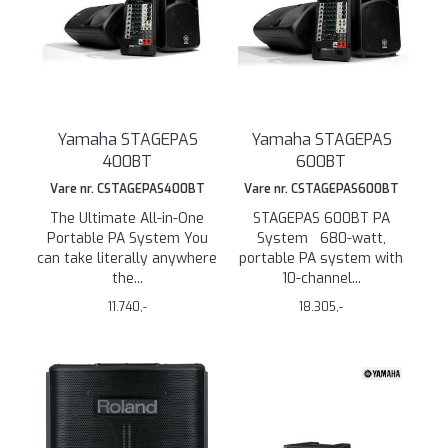
Yamaha STAGEPAS
Yamaha STAGEPAS
400BT
600BT
Vare nr. CSTAGEPAS400BT
Vare nr. CSTAGEPAS600BT
The Ultimate All-in-One
STAGEPAS 600BT PA
Portable PA System You
System 680-watt,
can take literally anywhere
portable PA system with
the...
10-channel...
11.740,-
18.305,-