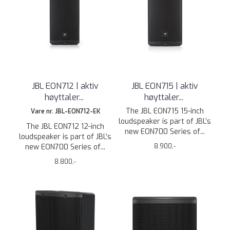
JBL EON712 | aktiv
JBL EON715 | aktiv
høyttaler
...
høyttaler
...
The JBL EON715 15-inch
Vare nr. JBL-EON712-EK
loudspeaker is part of JBL’s
The JBL EON712 12-inch
new EON700 Series of...
loudspeaker is part of JBL’s
new EON700 Series of...
8.900,-
8.800,-