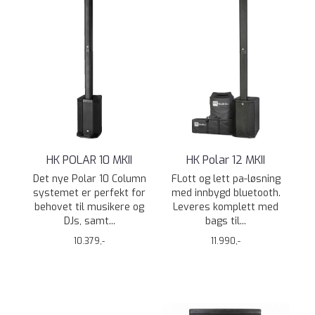
HK POLAR 10 MKII
HK Polar 12 MKII
Det nye Polar 10 Column
FLott og lett pa-løsning
systemet er perfekt for
med innbygd bluetooth.
behovet til musikere og
Leveres komplett med
DJs, samt...
bags til...
10.379,-
11.990,-