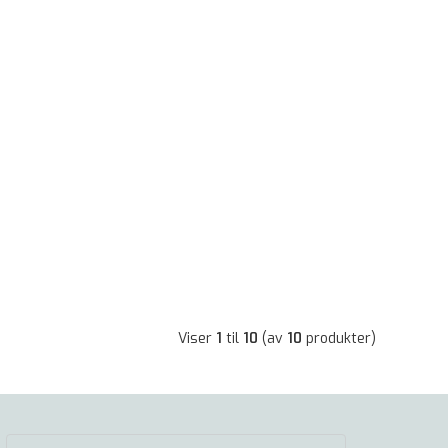
Viser
1
til
10
(av
10
produkter)