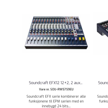
Soundcraft EFX12 12+2, 2 aux
...
Sound
Vare nr. SOU-RW5759EU
Soundcraft EFX serie kombinerer alle
Soundc
funksjonene til EPM serien med en
funks
innebygd 24 bits...