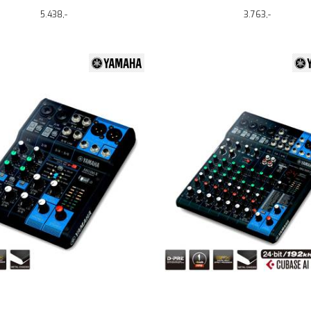
5.438,-
3.763,-