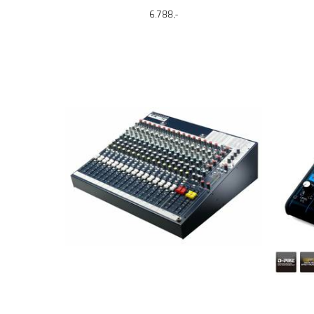
6.788,-