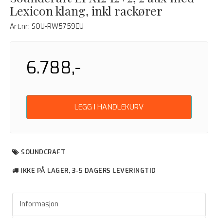
Lexicon klang, inkl rackører
Art.nr:
SOU-RW5759EU
6.788,-
LEGG I HANDLEKURV
SOUNDCRAFT
IKKE PÅ LAGER, 3-5 DAGERS LEVERINGTID
Informasjon