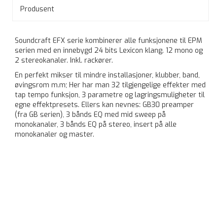
Produsent
Soundcraft EFX serie kombinerer alle funksjonene til EPM
serien med en innebygd 24 bits Lexicon klang. 12 mono og
2 stereokanaler. Inkl. rackører.
En perfekt mikser til mindre installasjoner, klubber, band,
øvingsrom m.m; Her har man 32 tilgjengelige effekter med
tap tempo funksjon, 3 parametre og lagringsmuligheter til
egne effektpresets. Ellers kan nevnes: GB30 preamper
(fra GB serien), 3 bånds EQ med mid sweep på
monokanaler, 3 bånds EQ på stereo, insert på alle
monokanaler og master.