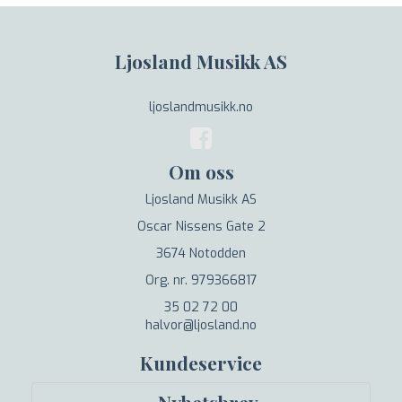
Ljosland Musikk AS
ljoslandmusikk.no
Om oss
Ljosland Musikk AS
Oscar Nissens Gate 2
3674 Notodden
Org. nr. 979366817
35 02 72 00
halvor@ljosland.no
Kundeservice