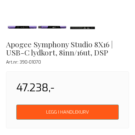
Apogee Symphony Studio 8X16 |
USB-C lydkort, 8inn/16ut, DSP
Art.nr:
390-01070
47.238,-
LEGG I HANDLEKURV