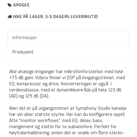
APOGEE
IKKE PÅ LAGER, 3-5 DAGERS LEVERINGTID
Informasjon
Produsent
Alle analoge innganger har mikrofonforsterker med hele
+75 dB gain. Videre finner vi DSP på inngangstrinnet, med
EQ, kompressor og drive. Konverteringen er også i
verdensklasse, med et dynamikkområde på hele 123 dB
(AD) og 129 dB (DA).
Men det er på utgangstrinnet at Symphony Studio kanskje
har sin aller største styrke. Her kan du konfigurere opptil
åtte “monitor workflows”, med EQ, delay, bass
mangement og støtte for to subwoofere. Perfekt for
høyttalerkalibrering, enten det er snakk om flere stereo-