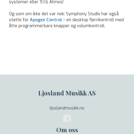
systemer eller 9.1.6 Atmos!
Og som om ikke det var nok: Symphony Studio har også
støtte for
Apogee Control
– en desktop fjernkontroll med
åtte programmerbare knapper og volumkontroll.
Ljosland Musikk AS
ljoslandmusikk.no
Om oss