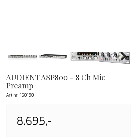
Next
AUDIENT ASP800 - 8 Ch Mic
Preamp
Art.nr:
160150
8.695,-