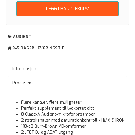
LEGG I HANDLEKURV
AUDIENT
3-5 DAGER LEVERINGSTID
Informasjon
Produsent
Flere kanaler, flere muligheter
Perfekt supplement til lydkortet ditt
8 Class-A Audient-mikrofonpreamper
2 retrokanaler med saturationkontroll - HMX & IRON
118-dB Burr-Brown AD-omformer
2 JFET D.I og ADAT utgang