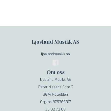
Ljosland Musikk AS
ljoslandmusikk.no
Om oss
Ljosland Musikk AS
Oscar Nissens Gate 2
3674 Notodden
Org. nr. 979366817
35 02 72 00