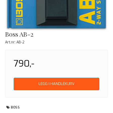
Boss AB-2
Art.nr:
AB-2
790,-
LEGG I HANDLEKURV
BOSS