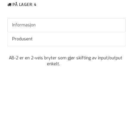
PÅ LAGER
: 4
Informasjon
Produsent
AB-2 er en 2-veis bryter som gjør skifting av input/output
enkelt.