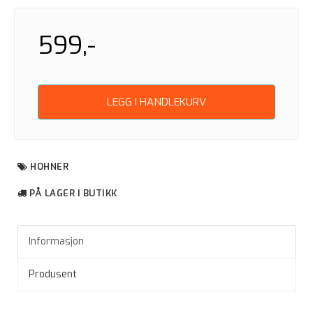
599,-
LEGG I HANDLEKURV
HOHNER
PÅ LAGER I BUTIKK
Informasjon
Produsent