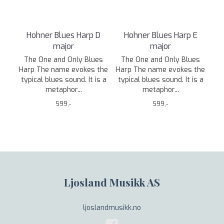
Hohner Blues Harp D
Hohner Blues Harp E
major
major
The One and Only Blues
The One and Only Blues
Harp The name evokes the
Harp The name evokes the
typical blues sound. It is a
typical blues sound. It is a
metaphor...
metaphor...
599,-
599,-
Ljosland Musikk AS
ljoslandmusikk.no