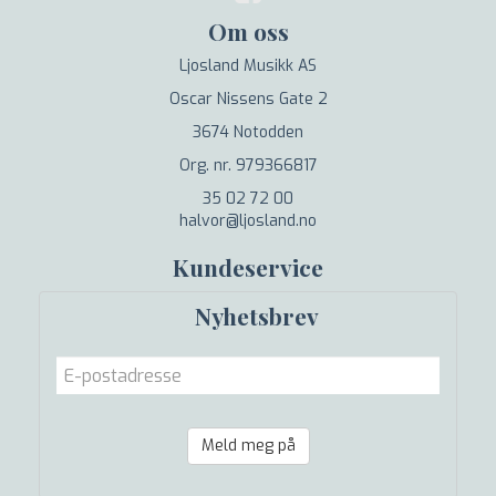
Om oss
Ljosland Musikk AS
Oscar Nissens Gate 2
3674 Notodden
Org. nr. 979366817
35 02 72 00
halvor@ljosland.no
Kundeservice
Nyhetsbrev
Meld meg på