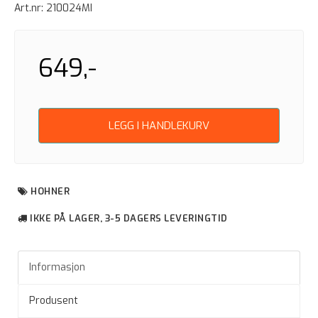
Art.nr:
210024MI
649,-
LEGG I HANDLEKURV
HOHNER
IKKE PÅ LAGER, 3-5 DAGERS LEVERINGTID
Informasjon
Produsent