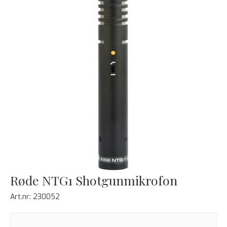
Røde NTG1 Shotgunmikrofon
Art.nr:
230052