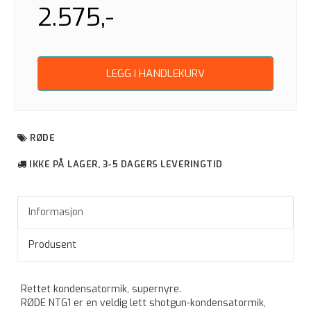
2.575,-
LEGG I HANDLEKURV
RØDE
IKKE PÅ LAGER, 3-5 DAGERS LEVERINGTID
Informasjon
Produsent
Rettet kondensatormik, supernyre.
RØDE NTG1 er en veldig lett shotgun-kondensatormik,