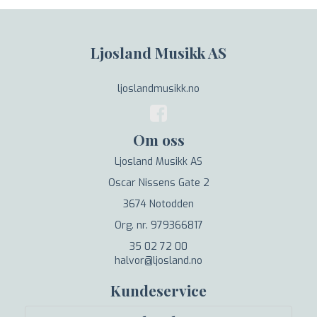
Ljosland Musikk AS
ljoslandmusikk.no
Om oss
Ljosland Musikk AS
Oscar Nissens Gate 2
3674 Notodden
Org. nr. 979366817
35 02 72 00
halvor@ljosland.no
Kundeservice