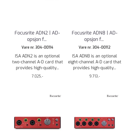
Focusrite ADN2 | AD-
Focusrite ADN8 | AD-
opsjon f
...
opsjon f
...
Vare nr. 304-00114
Vare nr. 304-00112
ISA ADN2 is an optional
ISA ADN8 is an optional
two-channel A-D card that
eight-channel A-D card that
provides high-quality...
provides high-quality...
7.025,-
9.713,-