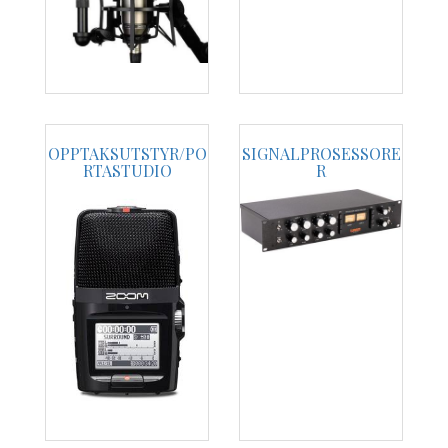
OPPTAKSUTSTYR/PO
SIGNALPROSESSORE
RTASTUDIO
R