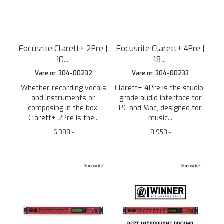
Focusrite Clarett+ 2Pre |
Focusrite Clarett+ 4Pre |
10
...
18
...
Vare nr. 304-00232
Vare nr. 304-00233
Whether recording vocals
Clarett+ 4Pre is the studio-
and instruments or
grade audio interface for
composing in the box,
PC and Mac, designed for
Clarett+ 2Pre is the...
music...
6.388,-
8.950,-