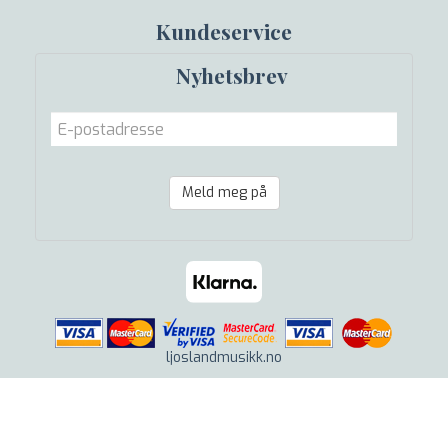
Kundeservice
Nyhetsbrev
Meld meg på
ljoslandmusikk.no